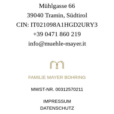
Mühlgasse 66
39040 Tramin, Südtirol
CIN: IT021098A1HGD2URY3
+39 0471 860 219
info@muehle-mayer.it
FAMILIE MAYER BOHRING
MWST-NR. 00312570211
IMPRESSUM
DATENSCHUTZ