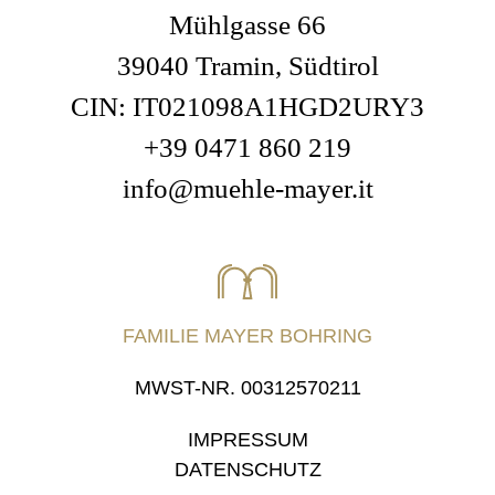
Mühlgasse 66
39040 Tramin, Südtirol
CIN: IT021098A1HGD2URY3
+39 0471 860 219
info@muehle-mayer.it
FAMILIE MAYER BOHRING
MWST-NR. 00312570211
IMPRESSUM
DATENSCHUTZ