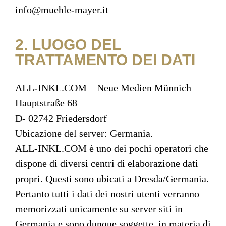
info@muehle-mayer.it
2. LUOGO DEL
TRATTAMENTO DEI DATI
ALL-INKL.COM – Neue Medien Münnich
Hauptstraße 68
D- 02742 Friedersdorf
Ubicazione del server: Germania.
ALL-INKL.COM è uno dei pochi operatori che
dispone di diversi centri di elaborazione dati
propri. Questi sono ubicati a Dresda/Germania.
Pertanto tutti i dati dei nostri utenti verranno
memorizzati unicamente su server siti in
Germania e sono dunque soggette, in materia di