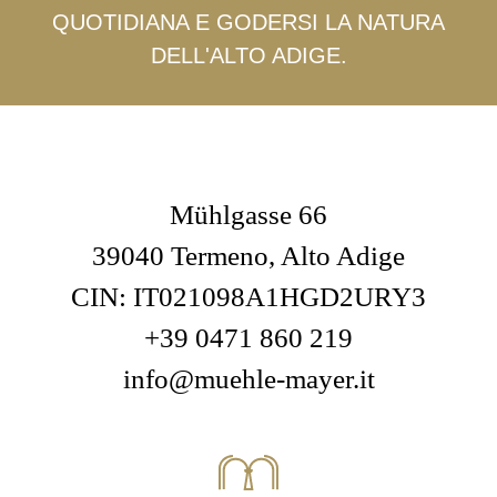
QUOTIDIANA E GODERSI LA NATURA
DELL'ALTO ADIGE.
Mühlgasse 66
39040 Termeno, Alto Adige
CIN: IT021098A1HGD2URY3
+39 0471 860 219
info@muehle-mayer.it